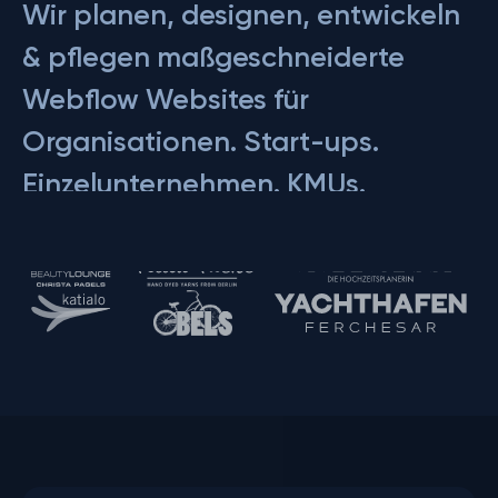
Wir planen, designen, entwickeln
& pflegen maßgeschneiderte
Webflow Websites für
Organisationen.
Start-ups.
Einzelunternehmen.
KMUs.
Produkte.
Leistungen.
dein
Business.