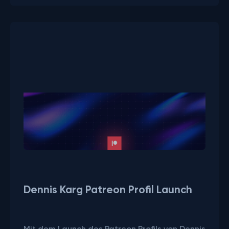
Beitrag ansehen
Dennis Karg Patreon Profil Launch
Mit dem Launch des Patreon Profils von Dennis