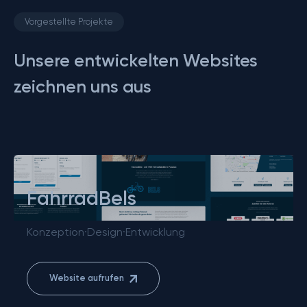
Vorgestellte Projekte
Unsere entwickelten Websites
zeichnen uns aus
FahrradBels
Konzeption
·
Design
·
Entwicklung
Website aufrufen