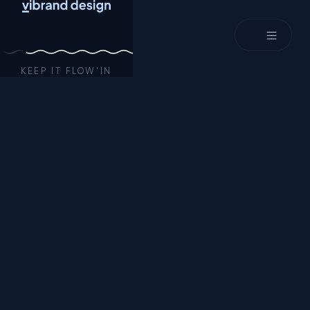
KEEP IT FLOW'IN